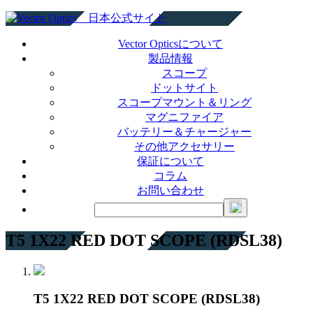
Vector Opticsについて
製品情報
スコープ
ドットサイト
スコープマウント＆リング
マグニファイア
バッテリー＆チャージャー
その他アクセサリー
保証について
コラム
お問い合わせ
T5 1X22 RED DOT SCOPE (RDSL38)
T5 1X22 RED DOT SCOPE (RDSL38)