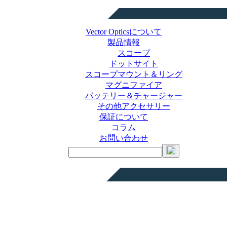
Vector Opticsについて
製品情報
スコープ
ドットサイト
スコープマウント＆リング
マグニファイア
バッテリー＆チャージャー
その他アクセサリー
保証について
コラム
お問い合わせ