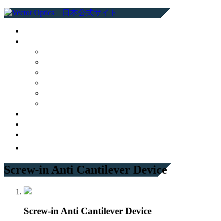
Screw-in Anti Cantilever Device
Screw-in Anti Cantilever Device