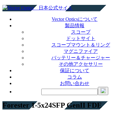
Vector Opticsについて
製品情報
スコープ
ドットサイト
スコープマウント＆リング
マグニファイア
バッテリー＆チャージャー
その他アクセサリー
保証について
コラム
お問い合わせ
Forester 1-5x24SFP GenII FDE