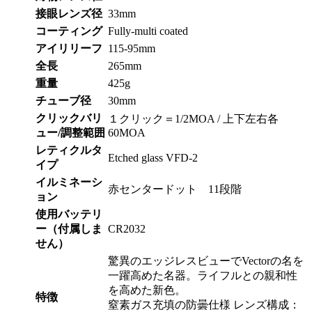
接眼レンズ径
33mm
コーティング
Fully-multi coated
アイリリーフ
115-95mm
全長
265mm
重量
425g
チューブ径
30mm
クリックバリ
１クリック＝1/2MOA / 上下左右各
ュー/調整範囲
60MOA
レティクルタ
Etched glass VFD-2
イプ
イルミネーシ
赤センタードット 11段階
ョン
使用バッテリ
ー（付属しま
CR2032
せん）
驚異のエッジレスビューでVectorの名を
一躍高めた名器。ライフルとの親和性
を高めた新色。
特徴
窒素ガス充填の防曇仕様 レンズ構成：