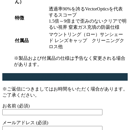
ん）
透過率90%を誇るVectorOpticsを代表
するスコープ
特徴
1.5倍～9倍まで歪みのないクリアで明
るい視界 窒素ガス充填の防曇仕様
マウントリング（ロー）サンシェー
付属品
ド レンズキャップ クリーニングク
ロス他
※製品および付属品の仕様は予告なく変更される場合
があります。
商品についてのお問い合わせはこちら
※ご返信につきましてはお時間をいただく場合があります。
ご了承ください。
お名前 (必須)
メールアドレス (必須)