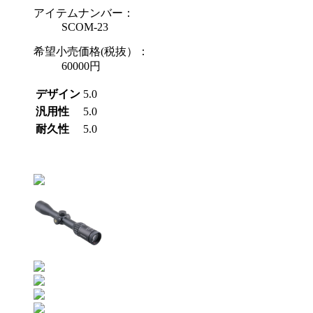
アイテムナンバー：
SCOM-23
希望小売価格(税抜）：
60000円
デザイン
5.0
汎用性
5.0
耐久性
5.0