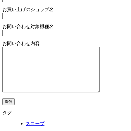
お買い上げのショップ名
お問い合わせ対象機種名
お問い合わせ内容
タグ
スコープ