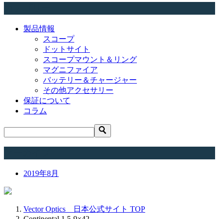
カテゴリー
製品情報
スコープ
ドットサイト
スコープマウント＆リング
マグニファイア
バッテリー＆チャージャー
その他アクセサリー
保証について
コラム
アーカイブ
2019年8月
Vector Optics 日本公式サイト
TOP
Continental 1.5-9×42