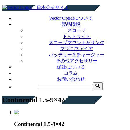
Vector Opticsについて
製品情報
スコープ
ドットサイト
スコープマウント＆リング
マグニファイア
バッテリー＆チャージャー
その他アクセサリー
保証について
コラム
お問い合わせ
Continental 1.5-9×42
Continental 1.5-9×42