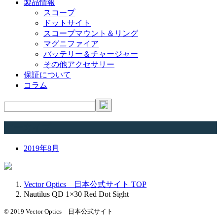
製品情報
スコープ
ドットサイト
スコープマウント＆リング
マグニファイア
バッテリー＆チャージャー
その他アクセサリー
保証について
コラム
アーカイブ
2019年8月
Vector Optics 日本公式サイト
TOP
Nautilus QD 1×30 Red Dot Sight
© 2019 Vector Optics 日本公式サイト