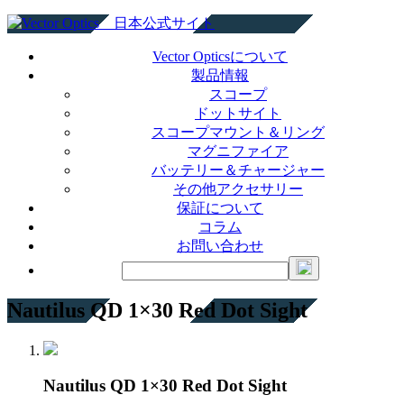
Vector Opticsについて
製品情報
スコープ
ドットサイト
スコープマウント＆リング
マグニファイア
バッテリー＆チャージャー
その他アクセサリー
保証について
コラム
お問い合わせ
Nautilus QD 1×30 Red Dot Sight
Nautilus QD 1×30 Red Dot Sight